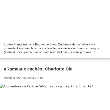
Louise Françoise de la Baume Le Blanc Duchesse de La Vallière Ne
possédant aucune photo de ma famille paternelle ayant vécu à Reugny
(Indre et Loire) parce que la photo n’existait pas , je vous propose un
tableau. Ce dernier représente celle qui deviendra...
#Rameaux cachés: Charlotte Die
Publié le 05/02/2026 à 09:30