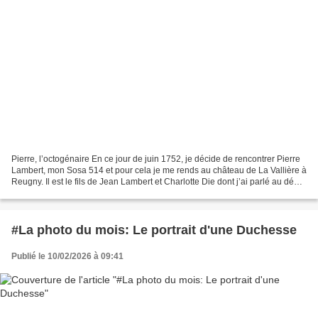
Pierre, l’octogénaire En ce jour de juin 1752, je décide de rencontrer Pierre
Lambert, mon Sosa 514 et pour cela je me rends au château de La Vallière à
Reugny. Il est le fils de Jean Lambert et Charlotte Die dont j’ai parlé au début
de ce mois. Mais...
#La photo du mois: Le portrait d'une Duchesse
Publié le 10/02/2026 à 09:41