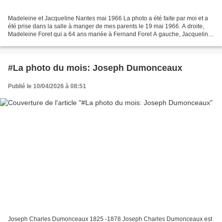
Madeleine et Jacqueline Nantes mai 1966 La photo a été faite par moi et a
été prise dans la salle à manger de mes parents le 19 mai 1966. A droite,
Madeleine Foret qui a 64 ans mariée à Fernand Foret A gauche, Jacqueline
Dumonceaux, ma mère, âgée de 49...
#La photo du mois: Joseph Dumonceaux
Publié le 10/04/2026 à 08:51
Joseph Charles Dumonceaux 1825 -1878 Joseph Charles Dumonceaux est