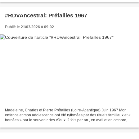
#RDVAncestral: Préfailles 1967
Publié le 21/03/2026 à 09:02
Madeleine, Charles et Pierre Préfailles (Loire-Atlantique) Juin 1967 Mon
enfance et mon adolescence ont été rythmées par des rituels familiaux et «
bercées » par le souvenir des Aïeux. 2 fois par an , en avril et en octobre, ma
grand-mère paternelle,...