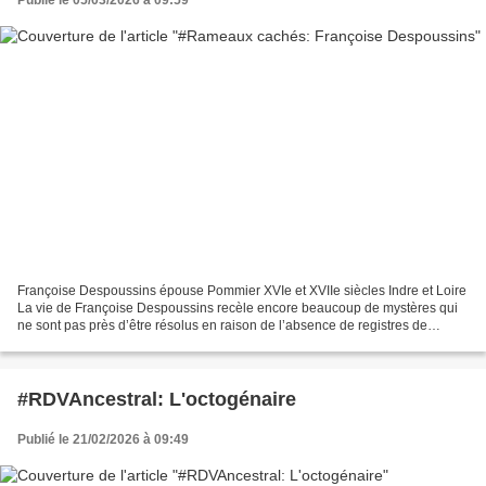
Publié le 05/03/2026 à 09:59
Françoise Despoussins épouse Pommier XVIe et XVIIe siècles Indre et Loire
La vie de Françoise Despoussins recèle encore beaucoup de mystères qui
ne sont pas près d’être résolus en raison de l’absence de registres de
mariages et de sépultures. Je l’ai...
#RDVAncestral: L'octogénaire
Publié le 21/02/2026 à 09:49