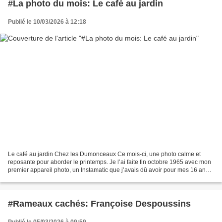
#La photo du mois: Le café au jardin
Publié le 10/03/2026 à 12:18
Le café au jardin Chez les Dumonceaux Ce mois-ci, une photo calme et
reposante pour aborder le printemps. Je l’ai faite fin octobre 1965 avec mon
premier appareil photo, un Instamatic que j’avais dû avoir pour mes 16 ans
(juillet 1965). Que voit-on d’abord,...
#Rameaux cachés: Françoise Despoussins