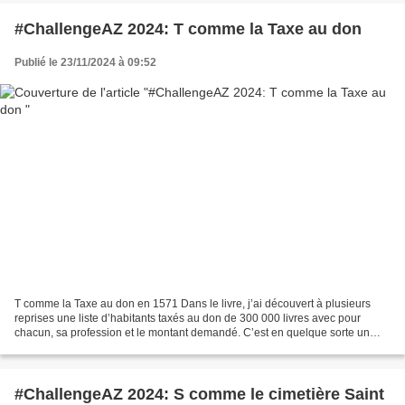
#ChallengeAZ 2024: T comme la Taxe au don
Publié le 23/11/2024 à 09:52
T comme la Taxe au don en 1571 Dans le livre, j’ai découvert à plusieurs
reprises une liste d’habitants taxés au don de 300 000 livres avec pour
chacun, sa profession et le montant demandé. C’est en quelque sorte un
recensement des Parisiens en 1571....
#ChallengeAZ 2024: S comme le cimetière Saint