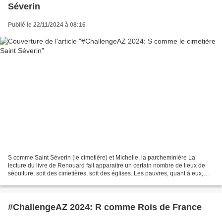
Séverin
Publié le 22/11/2024 à 08:16
S comme Saint Séverin (le cimetière) et Michelle, la parcheminière La
lecture du livre de Renouard fait apparaitre un certain nombre de lieux de
sépulture, soit des cimetières, soit des églises. Les pauvres, quant à eux,
étaient enterrés dans des fosses...
#ChallengeAZ 2024: R comme Rois de France