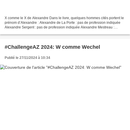
X comme le X de Alexandre Dans le livre, quelques hommes cités portent le
prénom d’Alexandre : Alexandre de La Porte : pas de profession indiquée
Alexandre Sergent : pas de profession indiquée Alexandre Mestreau :
compagnon imprimeur Alexandre Guignart...
#ChallengeAZ 2024: W comme Wechel
Publié le 27/11/2024 à 10:34