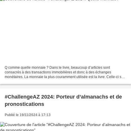
Q comme quelle monnaie ? Dans le livre, beaucoup d’articles sont
consacrés à des transactions immobilières et donc à des échanges
monétaires. La monnaie la plus couramment utilisée est la livre. Celle-ci se
décline en 2 sortes : la livre Tournois et la...
#ChallengeAZ 2024: Porteur d’almanachs et de
pronostications
Publié le 19/11/2024 à 17:13