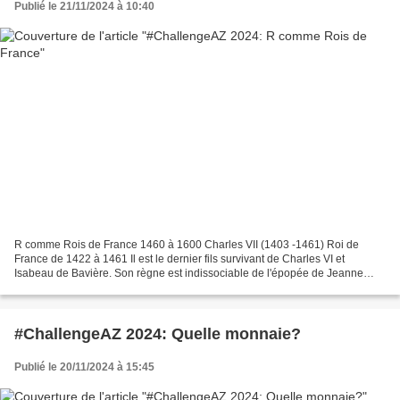
Publié le 21/11/2024 à 10:40
R comme Rois de France 1460 à 1600 Charles VII (1403 -1461) Roi de
France de 1422 à 1461 Il est le dernier fils survivant de Charles VI et
Isabeau de Bavière. Son règne est indissociable de l'épopée de Jeanne
d'Arc, qui après avoir levé le siège d'Orléans...
#ChallengeAZ 2024: Quelle monnaie?
Publié le 20/11/2024 à 15:45