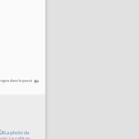
ngée dans le passé