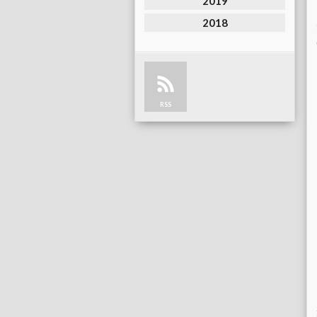
2019
2018
RSS