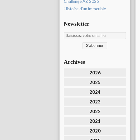
Challenge AZ 2025
Histoire d'un immeuble
Newsletter
Archives
2026
2025
2024
2023
2022
2021
2020