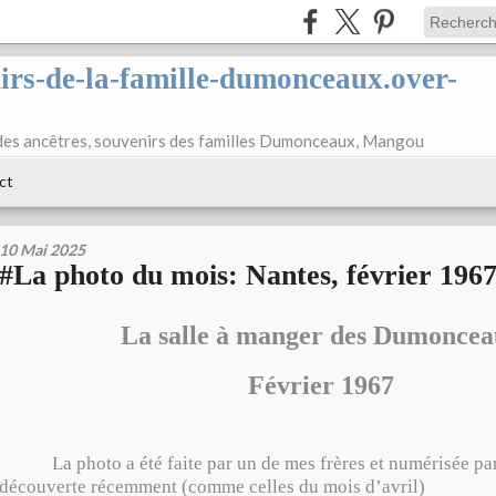
nirs-de-la-famille-dumonceaux.over-
des ancêtres, souvenirs des familles Dumonceaux, Mangou
ct
10 Mai 2025
#La photo du mois: Nantes, février 196
La salle à manger des Dumonce
Février 1967
La photo a été faite par un de mes frères et numérisée par l’
découverte récemment (comme celles du mois d’avril)