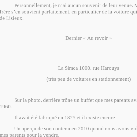
Personnellement, je n’ai aucun souvenir de leur venue. M
frère s’en souvient parfaitement, en particulier de la voiture qu
de Lisieux.
Dernier « Au revoir »
La Simca 1000, rue Harouys
(très peu de voitures en stationnement)
Sur la photo, derrière trône un buffet que mes parents ava
1960.
Il avait été fabriqué en 1825 et il existe encore.
Un aperçu de son contenu en 2010 quand nous avons vid
mes parents pour la vendre.