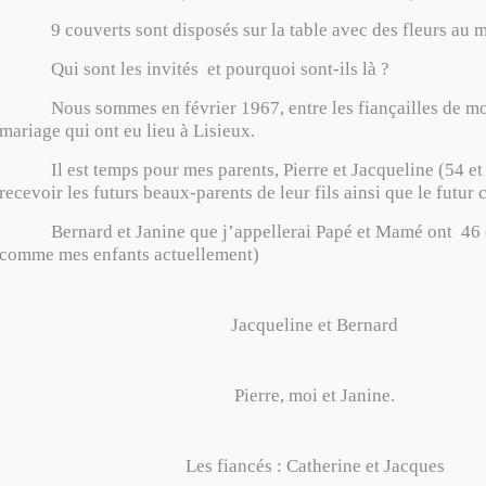
9 couverts sont disposés sur la table avec des fleurs au mi
Qui sont les invités et pourquoi sont-ils là ?
Nous sommes en février 1967, entre les fiançailles de mon
mariage qui ont eu lieu à Lisieux.
Il est temps pour mes parents, Pierre et Jacqueline (54 et 
recevoir les futurs beaux-parents de leur fils ainsi que le futur 
Bernard et Janine que j’appellerai Papé et Mamé ont 46 e
comme mes enfants actuellement)
Jacqueline et Bernard
Pierre, moi et Janine.
Les fiancés : Catherine et Jacques