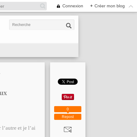
Connexion
+
Créer mon blog
7
aux
0
Repost
autre et je l’ai