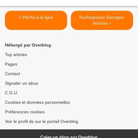
< Pêche à la ligne
Rochegrosse Georges-
Antoine >
Hébergé par Overblog
Top articles
Pages
Contact
Signaler un abus
C.G.U.
Cookies et données personnelles
Préférences cookies
Voir le profil de sur le portail Overblog
Créer un blog sur Overblog